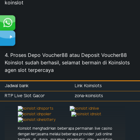
koinslot
4. Proses Depo Voucher88 atau Deposit Voucher88
Koinslot sudah berhasil, selamat bermain di Koinslots
agen slot terpercaya
Jadwal bank
Link Koinslots
RTP Live Slot Gacor
zona-koinslots
Koinslot menghadirkan beberapa permainan live casino
dengan kerjasama melalui beberapa provider judi online
terbaik di dunia, misalnya pragmatic play, evolution