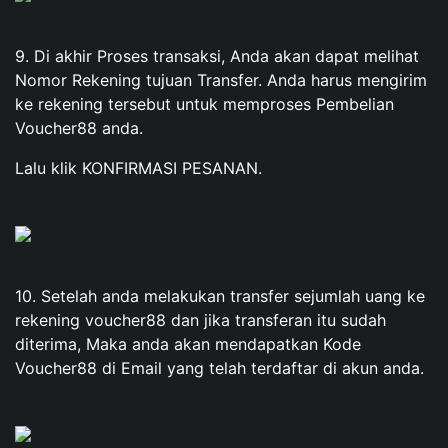
9. Di akhir Proses transaksi, Anda akan dapat melihat
Nomor Rekening tujuan Transfer. Anda harus mengirim
ke rekening tersebut untuk memproses Pembelian
Voucher88 anda.
Lalu klik KONFIRMASI PESANAN.
10. Setelah anda melakukan transfer sejumlah uang ke
rekening voucher88 dan jika transferan itu sudah
diterima, Maka anda akan mendapatkan Kode
Voucher88 di Email yang telah terdaftar di akun anda.